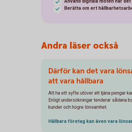
Använd digitala möten när det 
Berätta om ert hållbarhetsarb
Andra läser också
Därför kan det vara löns
att vara hållbara
Att ha ett syfte utöver att tjäna pengar ka
Enligt undersökningar tenderar sådana bo
kunder och högre lönsamhet.
Hållbara företag kan även vara
löns