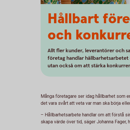
Hållbart för
och konkurr
Allt fler kunder, leverantörer och 
företag handlar hållbarhetsarbetet 
utan också om att stärka konkurre
Många företagare ser idag hållbarhet som en
det vara svårt att veta var man ska börja elle
– Hållbarhetsarbete handlar om att förstå sin
skapa värde över tid, säger Johanna Fager,