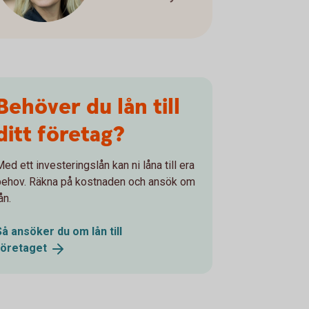
Behöver du lån till
ditt företag?
ed ett investeringslån kan ni låna till era
behov. Räkna på kostnaden och ansök om
ån.
Så ansöker du om lån till
företaget