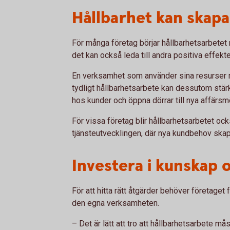
Hållbarhet kan skapa
För många företag börjar hållbarhetsarbetet
det kan också leda till andra positiva effekte
En verksamhet som använder sina resurser m
tydligt hållbarhetsarbete kan dessutom stär
hos kunder och öppna dörrar till nya affärsmö
För vissa företag blir hållbarhetsarbetet ock
tjänsteutvecklingen, där nya kundbehov skapa
Investera i kunskap
För att hitta rätt åtgärder behöver företaget
den egna verksamheten.
– Det är lätt att tro att hållbarhetsarbete m