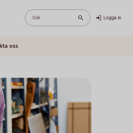
Sök
Logga in
kta oss