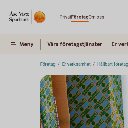
Privat
Företag
Om oss
Meny
Våra företagstjänster
Er ve
Företag
Er verksamhet
Hållbart företa