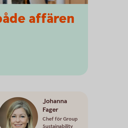
både affären
Johanna
Fager
Chef för Group
Sustainability