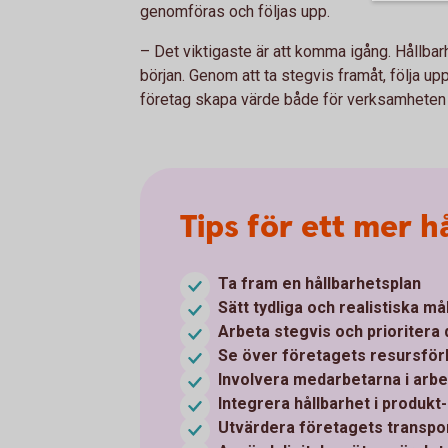
genomföras och följas upp.
– Det viktigaste är att komma igång. Hållbar
början. Genom att ta stegvis framåt, följa up
företag skapa värde både för verksamheten o
Tips för ett mer h
Ta fram en hållbarhetsplan
Sätt tydliga och realistiska må
Arbeta stegvis och prioritera
Se över företagets resursför
Involvera medarbetarna i arbe
Integrera hållbarhet i produkt
Utvärdera företagets transpo