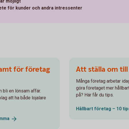
är möjligt
ete för kunder och andra intressenter
amt för företag
Att ställa om till
Många företag arbetar idag
göra företaget mer hållbar
n bli en lönsam affär.
på? Här får du tips.
lag att ha både lojalare
Hållbart företag – 10 tip
amma