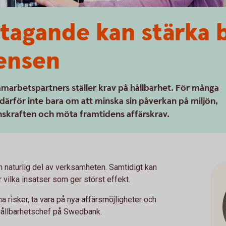
etagande kan stärka 
ensen
samarbetspartners ställer krav på hållbarhet. För många
därför inte bara om att minska sin påverkan på miljön,
nskraften och möta framtidens affärskrav.
 naturlig del av verksamheten. Samtidigt kan
r vilka insatser som ger störst effekt.
a risker, ta vara på nya affärsmöjligheter och
 hållbarhetschef på Swedbank.