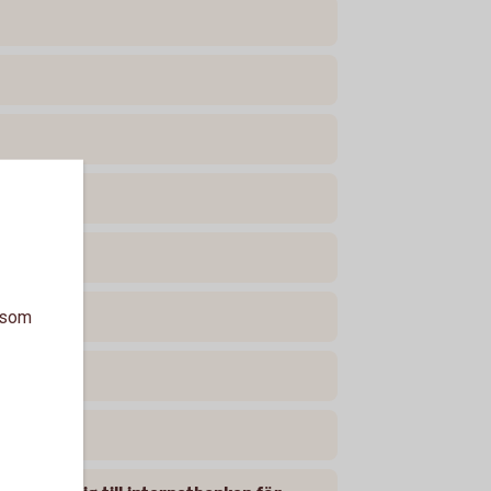
a som