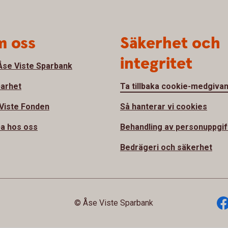
 oss
Säkerhet och
integritet
se Viste Sparbank
barhet
Ta tillbaka cookie-medgiva
Viste Fonden
Så hanterar vi cookies
a hos oss
Behandling av personuppgif
Bedrägeri och säkerhet
© Åse Viste Sparbank