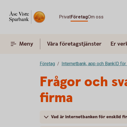
Privat
Företag
Om oss
Meny
Våra företagstjänster
Er ve
Företag
Internetbank, app och BankID för
Frågor och sv
firma
Vad är internetbanken för enskild f