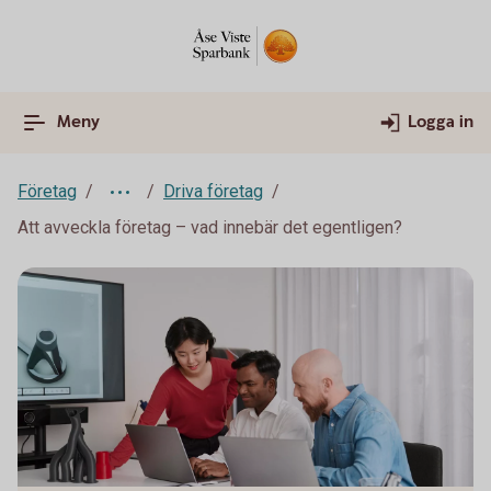
Meny
Logga in
Företag
Driva företag
Att avveckla företag – vad innebär det egentligen?