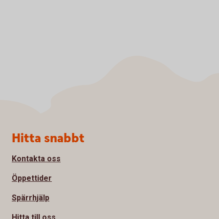
Sidfot
Hitta snabbt
Kontakta oss
Öppettider
Spärrhjälp
Hitta till oss