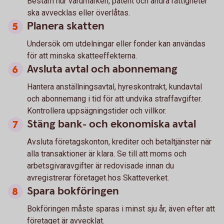
Bestäm hur varumärken, patent och andra rättigheter
ska avvecklas eller överlåtas.
Planera skatten
Undersök om utdelningar eller fonder kan användas
för att minska skatteeffekterna.
Avsluta avtal och abonnemang
Hantera anställningsavtal, hyreskontrakt, kundavtal
och abonnemang i tid för att undvika straffavgifter.
Kontrollera uppsägningstider och villkor.
Stäng bank- och ekonomiska avtal
Avsluta företagskonton, krediter och betaltjänster när
alla transaktioner är klara. Se till att moms och
arbetsgivaravgifter är redovisade innan du
avregistrerar företaget hos Skatteverket.
Spara bokföringen
Bokföringen måste sparas i minst sju år, även efter att
företaget är avvecklat.