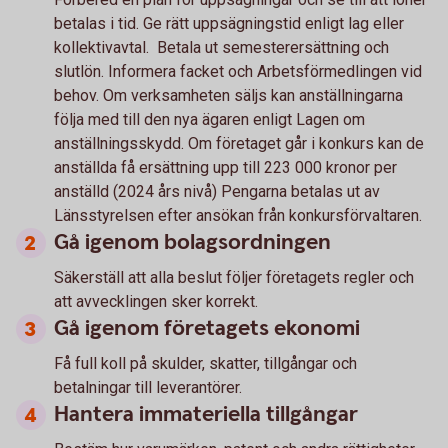
betalas i tid. Ge rätt uppsägningstid enligt lag eller
kollektivavtal. Betala ut semesterersättning och
slutlön. Informera facket och Arbetsförmedlingen vid
behov. Om verksamheten säljs kan anställningarna
följa med till den nya ägaren enligt Lagen om
anställningsskydd. Om företaget går i konkurs kan de
anställda få ersättning upp till 223 000 kronor per
anställd (2024 års nivå) Pengarna betalas ut av
Länsstyrelsen efter ansökan från konkursförvaltaren.
Gå igenom bolagsordningen
Säkerställ att alla beslut följer företagets regler och
att avvecklingen sker korrekt.
Gå igenom företagets ekonomi
Få full koll på skulder, skatter, tillgångar och
betalningar till leverantörer.
Hantera immateriella tillgångar