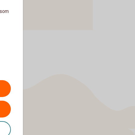
a som