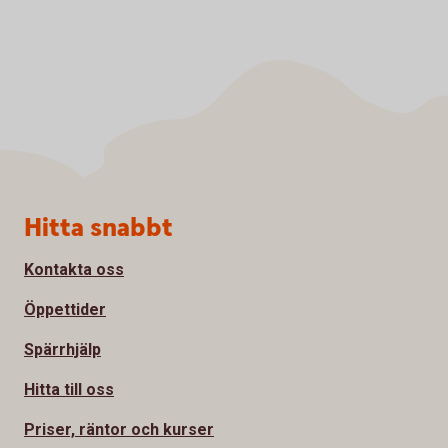
Sidfot
Hitta snabbt
Kontakta oss
Öppettider
Spärrhjälp
Hitta till oss
Priser, räntor och kurser