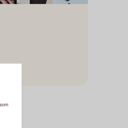
a som