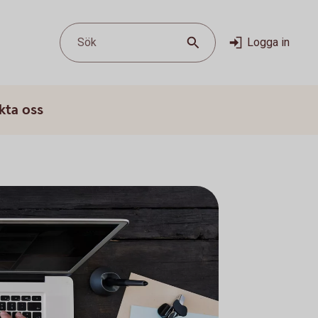
Sök
Logga in
kta oss