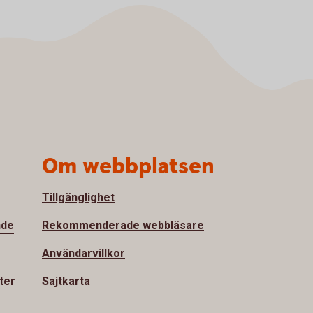
Om webbplatsen
Tillgänglighet
nde
Rekommenderade webbläsare
Användarvillkor
ter
Sajtkarta