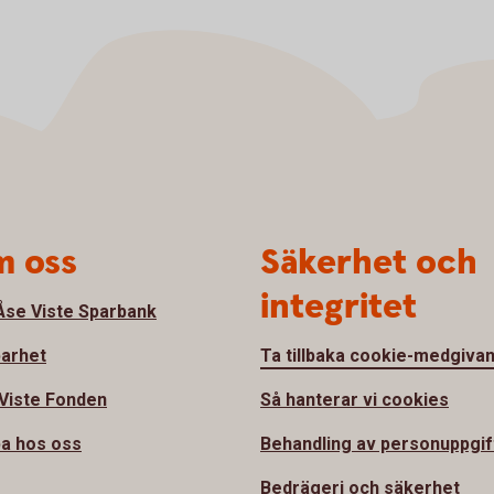
 oss
Säkerhet och
integritet
se Viste Sparbank
barhet
Ta tillbaka cookie-medgiva
Viste Fonden
Så hanterar vi cookies
a hos oss
Behandling av personuppgif
Bedrägeri och säkerhet