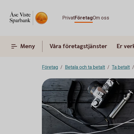
Privat
Företag
Om oss
Meny
Våra företagstjänster
Er ve
Företag
Betala och ta betalt
Ta betalt