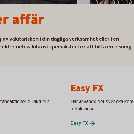
r affär
av valutarisken i din dagliga verksamhet eller i en
dukter och valutariskspecialister för att hitta en lösning
Easy FX
nsaktioner till aktuellt
Här används det svenska kontot
betalningar.
Easy
FX