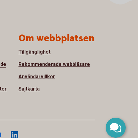
Om webbplatsen
Tillgänglighet
nde
Rekommenderade webbläsare
Användarvillkor
ter
Sajtkarta