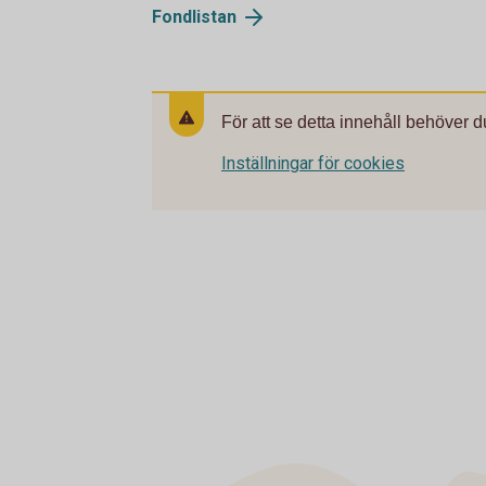
Fondlistan
För att se detta innehåll behöver d
Inställningar för cookies