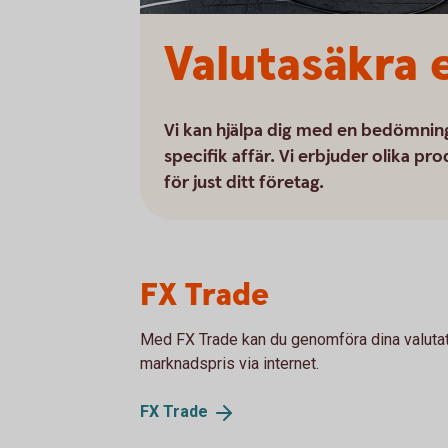
Valutasäkra e
Vi kan hjälpa dig med en bedömning 
specifik affär. Vi erbjuder olika pro
för just ditt företag.
FX Trade
Med FX Trade kan du genomföra dina valutatra
marknadspris via internet.
FX
Trade