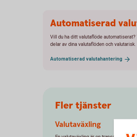
Automatiserad valu
Vill du ha ditt valutaflöde automatiserat?
delar av dina valutaflöden och valutarisk. 
Automatiserad
valutahantering
Fler tjänster
Valutaväxling
En valutaväxling är en transaktion mell