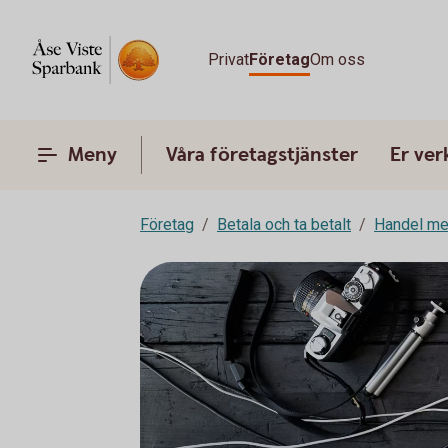
Privat
Företag
Om oss
Meny
Våra företagstjänster
Er ve
Företag
Betala och ta betalt
Handel me