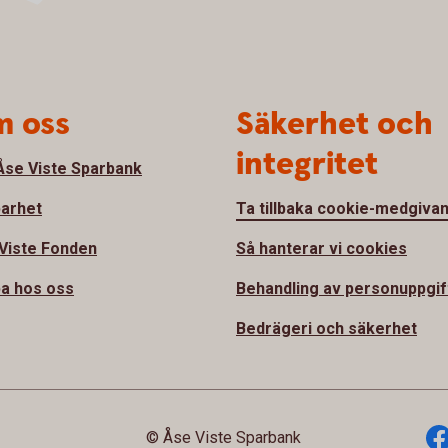
 oss
Säkerhet och
integritet
se Viste Sparbank
barhet
Ta tillbaka cookie-medgiva
Viste Fonden
Så hanterar vi cookies
a hos oss
Behandling av personuppgif
Bedrägeri och säkerhet
© Åse Viste Sparbank