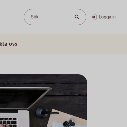
Sök
Logga in
kta oss