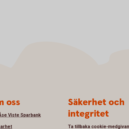
 oss
Säkerhet och
integritet
se Viste Sparbank
barhet
Ta tillbaka cookie-medgiva