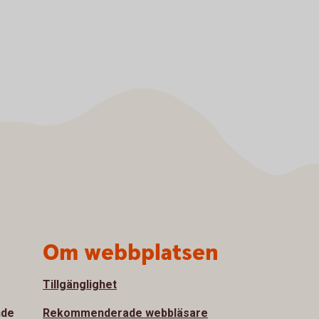
Om webbplatsen
Tillgänglighet
nde
Rekommenderade webbläsare