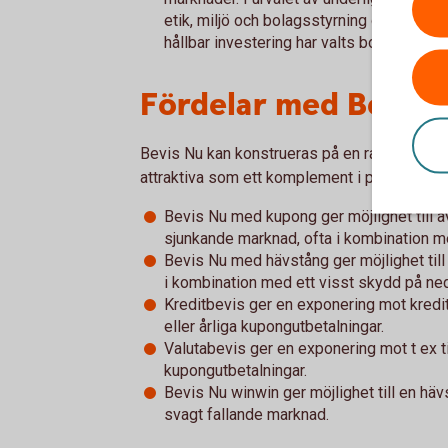
etik, miljö och bolagsstyrning och bolag
hållbar investering har valts bort.
Fördelar med Bevis 
Bevis Nu kan konstrueras på en rad olika v
attraktiva som ett komplement i placeringspo
Bevis Nu med kupong ger möjlighet till 
sjunkande marknad, ofta i kombination m
Bevis Nu med hävstång ger möjlighet til
i kombination med ett visst skydd på ne
Kreditbevis ger en exponering mot kredi
eller årliga kupongutbetalningar.
Valutabevis ger en exponering mot t ex ti
kupongutbetalningar.
Bevis Nu winwin ger möjlighet till en hä
svagt fallande marknad.