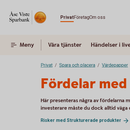
Privat
Företag
Om oss
Meny
Våra tjänster
Händelser i liv
Privat
Spara och placera
Värdepapper
Fördelar med
Här presenteras några av fördelarna 
investerare måste du dock alltid väga d
Risker med Strukturerade
produkter