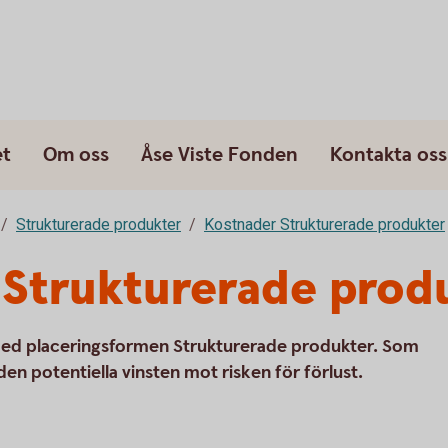
et
Om oss
Åse Viste Fonden
Kontakta oss
Strukturerade produkter
Kostnader Strukturerade produkter
 Strukturerade prod
med placeringsformen Strukturerade produkter. Som
en potentiella vinsten mot risken för förlust.