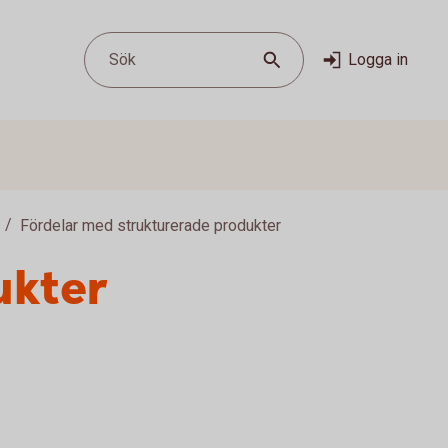
Sök
Logga in
Fördelar med strukturerade produkter
ukter