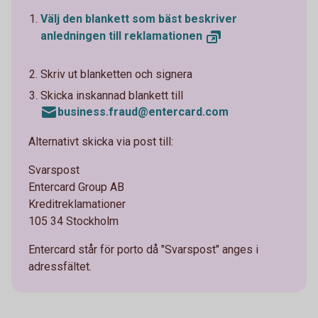
Välj den blankett som bäst beskriver
anledningen till
reklamationen
Skriv ut blanketten och signera
Skicka inskannad blankett till
business.fraud@entercard.com
Alternativt skicka via post till:
Svarspost
Entercard Group AB
Kreditreklamationer
105 34 Stockholm
Entercard står för porto då "Svarspost" anges i
adressfältet.