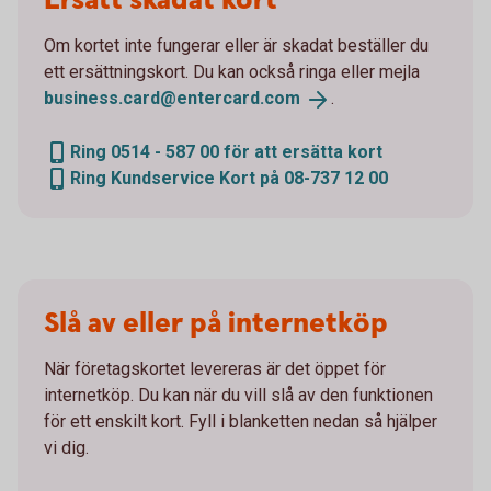
Ersätt skadat kort
Om kortet inte fungerar eller är skadat beställer du
ett ersättningskort. Du kan också ringa eller mejla
business.card@entercard.
com
.
Ring 0514 - 587 00 för att ersätta kort
Ring Kundservice Kort på 08-737 12 00
Slå av eller på internetköp
När företagskortet levereras är det öppet för
internetköp. Du kan när du vill slå av den funktionen
för ett enskilt kort. Fyll i blanketten nedan så hjälper
vi dig.