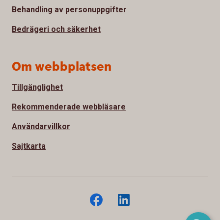
Behandling av personuppgifter
Bedrägeri och säkerhet
Om webbplatsen
Tillgänglighet
Rekommenderade webbläsare
Användarvillkor
Sajtkarta