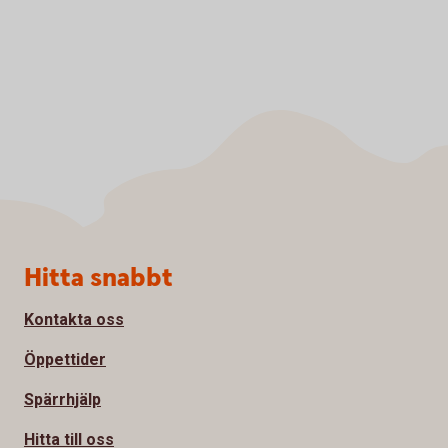
Sidfot
Hitta snabbt
Kontakta oss
Öppettider
Spärrhjälp
Hitta till oss